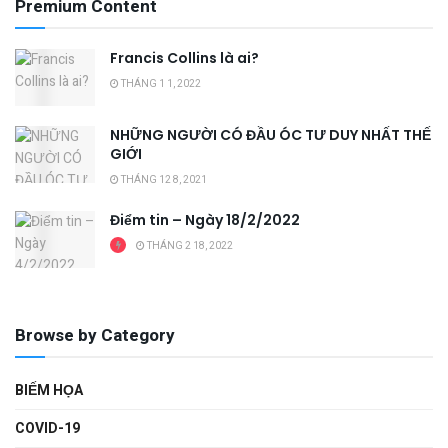
Premium Content
Francis Collins là ai?
THÁNG 1 1, 2022
NHỮNG NGƯỜI CÓ ĐẦU ÓC TƯ DUY NHẤT THẾ
GIỚI
THÁNG 12 8, 2021
Điểm tin – Ngày 18/2/2022
THÁNG 2 18, 2022
Browse by Category
BIẾM HỌA
COVID-19