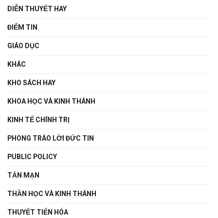
DIỄN THUYẾT HAY
ĐIỂM TIN
GIÁO DỤC
KHÁC
KHO SÁCH HAY
KHOA HỌC VÀ KINH THÁNH
KINH TẾ CHÍNH TRỊ
PHONG TRÀO LỜI ĐỨC TIN
PUBLIC POLICY
TẢN MẠN
THẦN HỌC VÀ KINH THÁNH
THUYẾT TIẾN HÓA