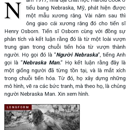
N
tiểu bang Nebraska, Mỹ, phát hiện được
một mẫu xương răng. Vài năm sau thì
ông giao cái xương răng đó cho tiến sĩ
Henry Osborn. Tiến sĩ Osborn cùng với đồng sự
phân tích và kết luận rằng đó là từ một loài vượn
trung gian trong chuỗi tiến hóa từ vượn thành
người. Họ gọi đó là “
Người Nebraska
“, tiếng Anh
gọi là “
Nebraska Man.
” Họ kết luận rằng đây là
một giống người đã từng tồn tại, và là mắt xích
trong chuỗi tiến hóa. Từ đó, họ xây dựng những
mô hình, vẽ ra các bức tranh, mà theo họ, là chủng
người Nebraska Man. Xin xem hình.