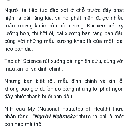
Người ta tiếp tục đào xới ở chỗ trước đây phát
hiện ra cái răng kia, và họ phát hiện được nhiều
mẩu xương khác của bộ xương. Khi xem xét kỹ
lưỡng hơn, thì hỡi ôi, cái xương ban răng ban đầu
cùng với những mẩu xương khác là của một loài
heo bản địa.
Tạp chí Science rút xuống bài nghiên cứu, cùng với
mẫu xin lỗi và đính chính.
Nhưng bạn biết rồi, mẫu đính chính và xin lỗi
không bao giờ đủ ồn ào bằng những lời phát ngôn
đầy nhiệt thành buổi ban đầu.
NIH của Mỹ (National Institutes of Health) thừa
nhận rằng,
“N
gười Nebraska
“
thực ra chỉ là một
con heo mà thôi.