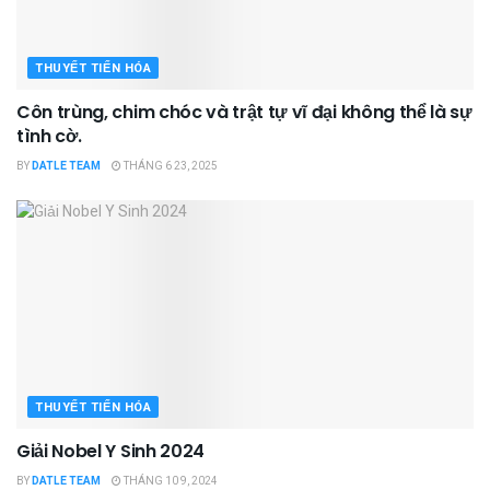
THUYẾT TIẾN HÓA
Côn trùng, chim chóc và trật tự vĩ đại không thể là sự
tình cờ.
BY
DATLE TEAM
THÁNG 6 23, 2025
THUYẾT TIẾN HÓA
Giải Nobel Y Sinh 2024
BY
DATLE TEAM
THÁNG 10 9, 2024