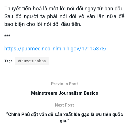
Thuyết tiến hoá là một lời nói dối ngay từ ban đầu.
Sau đó người ta phải nói dối vô vàn lần nữa để
bao biện cho lời nói dối đầu tiên.
***
https://pubmed.ncbi.nlm.nih.gov/17115373/
Tags:
#thuyettienhoa
Previous Post
Mainstream Journalism Basics
Next Post
“Chính Phủ đặt vấn đề sản xuất lúa gạo là ưu tiên quốc
gia.”