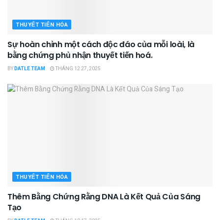
THUYẾT TIẾN HÓA
Sự hoàn chỉnh một cách độc đáo của mỗi loài, là
bằng chứng phủ nhận thuyết tiến hoá.
BY
DATLE TEAM
THÁNG 12 27, 2025
THUYẾT TIẾN HÓA
Thêm Bằng Chứng Rằng DNA Là Kết Quả Của Sáng
Tạo