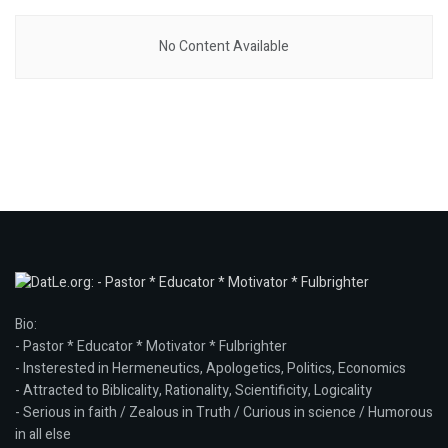
No Content Available
Bio:
- Pastor * Educator * Motivator * Fulbrighter
- Insterested in Hermeneutics, Apologetics, Politics, Economics
- Attracted to Biblicality, Rationality, Scientificity, Logicality
- Serious in faith / Zealous in Truth / Curious in science / Humorous
in all else