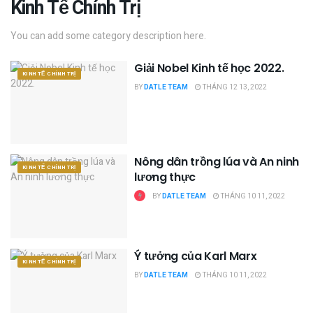
Kinh Tế Chính Trị
You can add some category description here.
Giải Nobel Kinh tế học 2022.
KINH TẾ CHÍNH TRỊ
BY
DATLE TEAM
THÁNG 12 13, 2022
Nông dân trồng lúa và An ninh
KINH TẾ CHÍNH TRỊ
lương thực
BY
DATLE TEAM
THÁNG 10 11, 2022
Ý tưởng của Karl Marx
KINH TẾ CHÍNH TRỊ
BY
DATLE TEAM
THÁNG 10 11, 2022