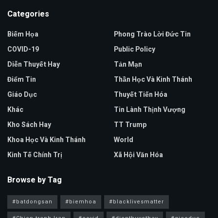
Categories
Biếm Họa
Phong Trào Lời Đức Tin
COVID-19
Public Policy
Diễn Thuyết Hay
Tản Mạn
Điểm Tin
Thần Học Và Kinh Thánh
Giáo Dục
Thuyết Tiến Hóa
Khác
Tin Lành Thịnh Vượng
Kho Sách Hay
TT Trump
Khoa Học Và Kinh Thánh
World
Kinh Tế Chính Trị
Xã Hội Văn Hóa
Browse by Tag
#batdongsan
#biemhoa
#blacklivesmatter