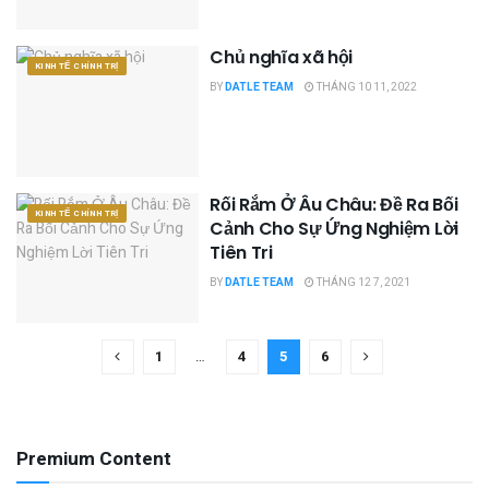
Chủ nghĩa xã hội
KINH TẾ CHÍNH TRỊ
BY
DATLE TEAM
THÁNG 10 11, 2022
Rối Rắm Ở Âu Châu: Đề Ra Bối
KINH TẾ CHÍNH TRỊ
Cảnh Cho Sự Ứng Nghiệm Lời
Tiên Tri
BY
DATLE TEAM
THÁNG 12 7, 2021
1
…
4
5
6
Premium Content