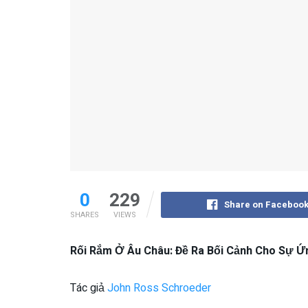
0
229
Share on Faceboo
SHARES
VIEWS
Rối Rắm Ở Âu Châu:
Đề Ra Bối Cảnh Cho
Sự Ứn
Tác giả
John Ross Schroeder