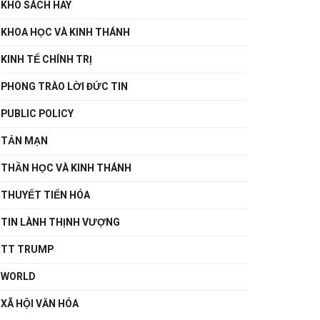
KHO SÁCH HAY
KHOA HỌC VÀ KINH THÁNH
KINH TẾ CHÍNH TRỊ
PHONG TRÀO LỜI ĐỨC TIN
PUBLIC POLICY
TẢN MẠN
THẦN HỌC VÀ KINH THÁNH
THUYẾT TIẾN HÓA
TIN LÀNH THỊNH VƯỢNG
TT TRUMP
WORLD
XÃ HỘI VĂN HÓA