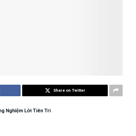
k
Share on Twitter
g Nghiệm Lời Tiên Tri