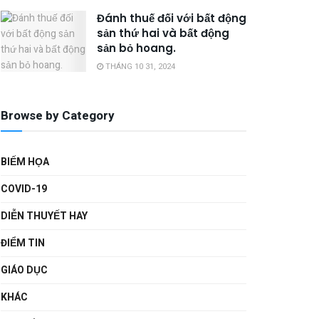
Đánh thuế đối với bất động
sản thứ hai và bất động
sản bỏ hoang.
THÁNG 10 31, 2024
Browse by Category
BIẾM HỌA
COVID-19
DIỄN THUYẾT HAY
ĐIỂM TIN
GIÁO DỤC
KHÁC