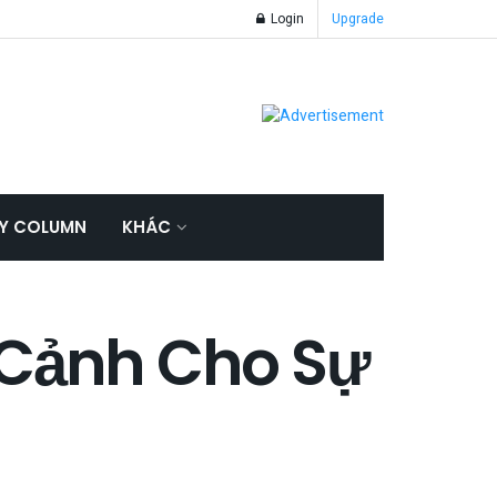
Login
Upgrade
Y COLUMN
KHÁC
 Cảnh Cho Sự