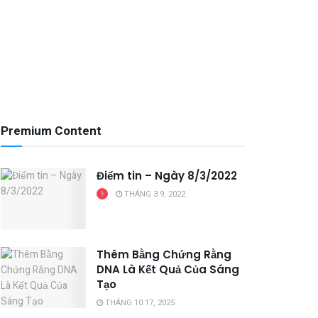
Premium Content
Điểm tin – Ngày 8/3/2022
THÁNG 3 9, 2022
Thêm Bằng Chứng Rằng
DNA Là Kết Quả Của Sáng
Tạo
THÁNG 10 17, 2025