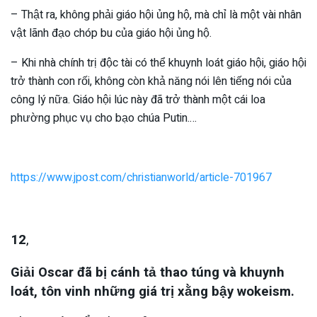
– Thật ra, không phải giáo hội ủng hộ, mà chỉ là một vài nhân
vật lãnh đạo chóp bu của giáo hội ủng hộ.
– Khi nhà chính trị độc tài có thể khuynh loát giáo hội, giáo hội
trở thành con rối, không còn khả năng nói lên tiếng nói của
công lý nữa. Giáo hội lúc này đã trở thành một cái loa
phường phục vụ cho bạo chúa Putin.…
https://www.jpost.com/christianworld/article-701967
12
,
Giải Oscar đã bị cánh tả thao túng và khuynh
loát, tôn vinh những giá trị xằng bậy wokeism.