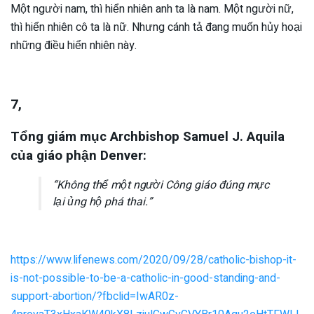
Một người nam, thì hiển nhiên anh ta là nam. Một người nữ,
thì hiển nhiên cô ta là nữ. Nhưng cánh tả đang muốn hủy hoại
những điều hiển nhiên này.
7,
Tổng giám mục Archbishop Samuel J. Aquila
của giáo phận Denver:
“Không thể một người Công giáo đúng mực
lại ủng hộ phá thai.”
https://www.lifenews.com/2020/09/28/catholic-bishop-it-
is-not-possible-to-be-a-catholic-in-good-standing-and-
support-abortion/?fbclid=IwAR0z-