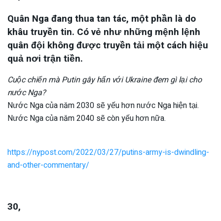
Quân Nga đang thua tan tác, một phần là do
khâu truyền tin. Có vẻ như những mệnh lệnh
quân đội không được truyền tải một cách hiệu
quả nơi trận tiền.
Cuộc chiến mà Putin gây hấn với Ukraine đem gì lại cho
nước Nga?
Nước Nga của năm 2030 sẽ yếu hơn nước Nga hiện tại.
Nước Nga của năm 2040 sẽ còn yếu hơn nữa.
https://nypost.com/2022/03/27/putins-army-is-dwindling-
and-other-commentary/
30,