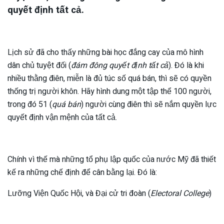
quyết định tất cả.
Lịch sử đã cho thấy những bài học đắng cay của mô hình
dân chủ tuyệt đối (
đám đông quyết định tất cả
). Đó là khi
nhiều thằng điên, miễn là đủ túc số quá bán, thì sẽ có quyền
thống trị người khôn. Hãy hình dung một tập thể 100 người,
trong đó 51 (
quá bán
) người cùng điên thì sẽ nắm quyền lực
quyết định vận mệnh của tất cả.
Chính vì thế mà những tổ phụ lập quốc của nước Mỹ đã thiết
kế ra những chế định để cân bằng lại. Đó là:
Lưỡng Viện Quốc Hội, và Đại cử tri đoàn (
Electoral College
)