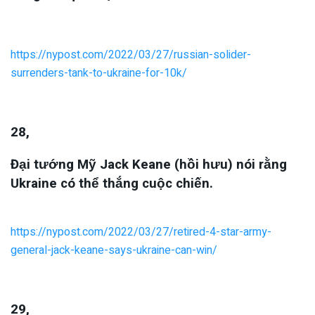
https://nypost.com/2022/03/27/russian-solider-
surrenders-tank-to-ukraine-for-10k/
28,
Đại tướng Mỹ Jack Keane (hồi hưu) nói rằng
Ukraine có thể thắng cuộc chiến.
https://nypost.com/2022/03/27/retired-4-star-army-
general-jack-keane-says-ukraine-can-win/
29,