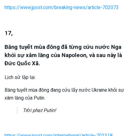
https://www.jpost.com/breaking-news/article-702073
17,
Băng tuyết mùa đông đã từng cứu nước Nga
khỏi sự xâm lăng của Napoleon, và sau này là
Đức Quốc Xã.
Lịch sử lặp lại.
Băng tuyết mùa đông đang cứu lấy nước Ukraine khỏi sự
xâm lăng của Putin.
Trời phạt Putin!
https://www.jpost.com/international/article-702318