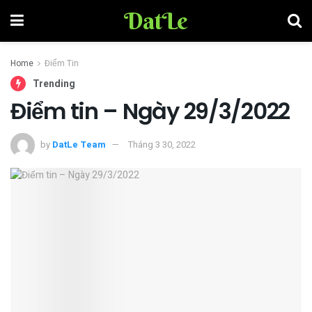
DatLe
Home
Điểm Tin
Trending
Điểm tin – Ngày 29/3/2022
by
DatLe Team
Tháng 3 30, 2022