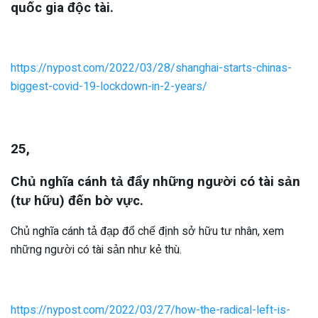
quốc gia độc tài.
https://nypost.com/2022/03/28/shanghai-starts-chinas-
biggest-covid-19-lockdown-in-2-years/
25,
Chủ nghĩa cánh tả đẩy những người có tài sản
(tư hữu) đến bờ vực.
Chủ nghĩa cánh tả đạp đổ chế định sở hữu tư nhân, xem
những người có tài sản như kẻ thù.
https://nypost.com/2022/03/27/how-the-radical-left-is-