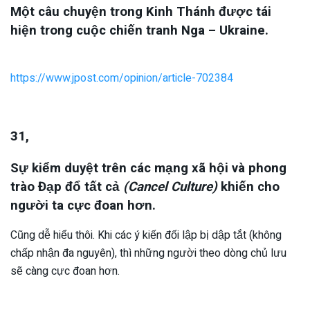
Một câu chuyện trong Kinh Thánh được tái
hiện trong cuộc chiến tranh Nga – Ukraine.
https://www.jpost.com/opinion/article-702384
31,
Sự kiểm duyệt trên các mạng xã hội và phong
trào Đạp đổ tất cả
(Cancel Culture)
khiến cho
người ta cực đoan hơn.
Cũng dễ hiểu thôi. Khi các ý kiến đối lập bị dập tắt (không
chấp nhận đa nguyên), thì những người theo dòng chủ lưu
sẽ càng cực đoan hơn.