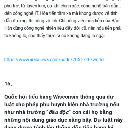
phụ trợ, từ luyện kim, cơ khí chính xác, công nghệ bán dẫn…
đến công nghệ IT. Hỏa tiển tầm xa mà không được vệ tinh
dẫn đường, thì cũng vô ích. Chỉ riêng việc hỏa tiễn của Bắc
Hàn dùng công nghệ nhiên liệu đẩy đời cũ, nên hỏa tiễn phải
to khổng lồ, cho thấy thực ra nó không đáng lo ngại.
https://www.arabnews.com/node/2051736/world
15,
Quốc hội tiểu bang Wisconsin thông qua dự
luật cho phép phụ huynh kiện nhà trường nếu
như nhà trường “
đầu độc
” con cái họ bằng
những nội dung giáo dục xằng bậy. Dự luật này
đang được trình lên thống đốc tiểu bang ký