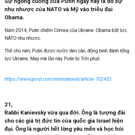
Sự ngông cuồng của Putin ngày nay là do sự
nhu nhược của NATO và Mỹ vào triều đại
Obama.
Năm 2014, Putin chiếm Crimea của Ukraine. Obama bất lực.
NATO nhu nhược.
Thế cho nên, Putin được nước làm càn, động binh đánh tổng
lực Ukraine. May mà lần này Putin bị Trời phạt.
https://www.jpost.com/international/article-702432
21,
Rabbi Kanievsky vừa qua đời. Ông là tượng đài
cho các giá trị đức tin của quốc gia Israel hiện
đại. Ông là người hết lòng yêu mến và học hỏi