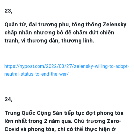
23,
Quân tử, đại trượng phu, tổng thống Zelensky
chấp nhận nhượng bộ để chấm dứt chiến
tranh, vì thương dân, thương lính.
https://nypost.com/2022/03/27/zelensky-willing-to-adopt-
neutral-status-to-end-the-war/
24,
Trung Quốc Cộng Sản tiếp tục đợt phong tỏa
lớn nhất trong 2 năm qua. Chủ trương Zero-
Covid và phong tỏa, chỉ có thể thực hiện ở