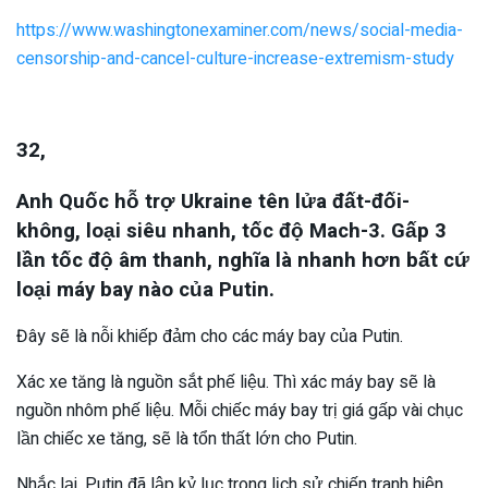
https://www.washingtonexaminer.com/news/social-media-
censorship-and-cancel-culture-increase-extremism-study
32,
Anh Quốc hỗ trợ Ukraine tên lửa đất-đối-
không, loại siêu nhanh, tốc độ Mach-3. Gấp 3
lần tốc độ âm thanh, nghĩa là nhanh hơn bất cứ
loại máy bay nào của Putin.
Đây sẽ là nỗi khiếp đảm cho các máy bay của Putin.
Xác xe tăng là nguồn sắt phế liệu. Thì xác máy bay sẽ là
nguồn nhôm phế liệu. Mỗi chiếc máy bay trị giá gấp vài chục
lần chiếc xe tăng, sẽ là tổn thất lớn cho Putin.
Nhắc lại, Putin đã lập kỷ lục trong lịch sử chiến tranh hiện