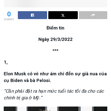
0
SHARES
Điểm tin
Ngày 29/3/2022
***
1,
Elon Musk có vẻ như ám chỉ đến sự già nua của
cụ Biden và bà Pelosi.
“Cần phải đặt ra hạn mức tuổi tác tối đa cho các
chính trị gia ở Mỹ.”