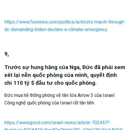
https://www.foxnews.com/politics/activists-march-through-
dc-demanding-biden-declare-a-climate-emergency
9,
Trước sự hung hăng của Nga, Đức đã phải xem
xét lại nền quốc phòng của mình, quyết định
chi 110 tỷ $ đầu tư cho quốc phòng.
Đức mua hệ thống phòng vệ tên lửa Arrow 3 của Israel.
Công nghệ quốc phòng của Israel rất tân tiến.
https://www.jpost.com/israel-news/article-702447?