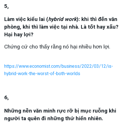
5,
Làm việc kiểu lai (
hybrid work
): khi thì đến văn
phòng, khi thì làm việc tại nhà. Là tốt hay xấu?
Hại hay lợi?
Chứng cứ cho thấy rằng nó hại nhiều hơn lợi.
https://www.economist.com/business/2022/03/12/is-
hybrid-work-the-worst-of-both-worlds
6,
Những nền văn minh rực rỡ bị mục ruỗng khi
người ta quên đi những thứ hiển nhiên.