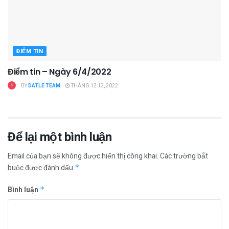
ĐIỂM TIN
Điểm tin – Ngày 6/4/2022
BY
DATLE TEAM
THÁNG 12 13, 2022
Để lại một bình luận
Email của bạn sẽ không được hiển thị công khai.
Các trường bắt
buộc được đánh dấu
*
Bình luận
*