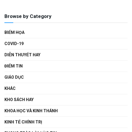
Browse by Category
BIẾM HỌA
COVID-19
DIỄN THUYẾT HAY
ĐIỂM TIN
GIÁO DỤC
KHÁC
KHO SÁCH HAY
KHOA HỌC VÀ KINH THÁNH
KINH TẾ CHÍNH TRỊ