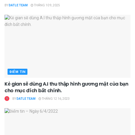
BY
DATLE TEAM
THÁNG 10 9, 2025
ĐIỂM TIN
Kẻ gian sẽ dùng A.I thu thập hình gương mặt của bạn
cho mục đích bất chính.
BY
DATLE TEAM
THÁNG 12 16, 2023