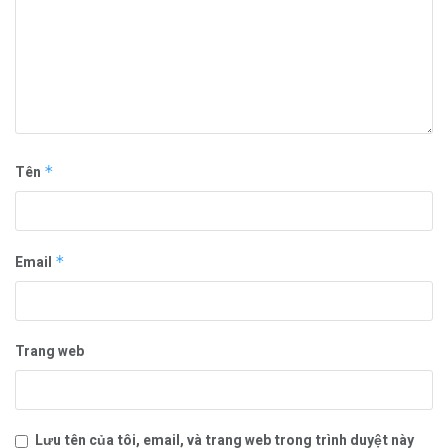
Tên
*
Email
*
Trang web
Lưu tên của tôi, email, và trang web trong trình duyệt này