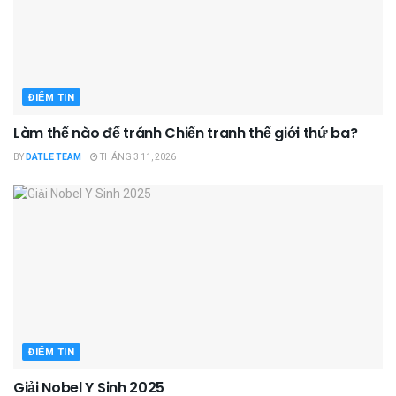
ĐIỂM TIN
Làm thế nào để tránh Chiến tranh thế giới thứ ba?
BY
DATLE TEAM
THÁNG 3 11, 2026
ĐIỂM TIN
Giải Nobel Y Sinh 2025