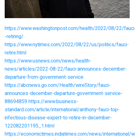
https://www.washingtonpost.com/health/2022/08/22/fauci
-retiring/
https://www.nytimes.com/2022/08/22/us/politics/fauci-
retire.html
https://www.usnews.com/news/health-
news/articles/2022-08-22/fauci-announces-december-
departure-from-government-service
https://abcnews.go.com/Health/wireStory/fauci-
announces-december-departure-government-service-
88694859
https://www.business-
standard.com/article/international/anthony-fauci-top-
infectious-disease-expert-to-retire-in-december-
122082201195_1.html
https://economictimes.indiatimes.com/news/international/w