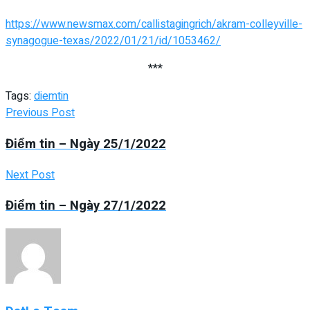
https://www.newsmax.com/callistagingrich/akram-colleyville-
synagogue-texas/2022/01/21/id/1053462/
***
Tags:
diemtin
Previous Post
Điểm tin – Ngày 25/1/2022
Next Post
Điểm tin – Ngày 27/1/2022