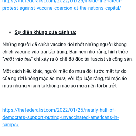
https://thefederalist.com/2022/01/25/inside-the-latest-
protest-against-vaccine-coercion-at-the-nations-capital/
Sự điên khùng của cánh tả:
Những người đã chích vaccine đòi nhốt những người không
chích vaccine vào trại tập trung. Bạn nên nhớ rằng, hình thức
“
nhốt vào trại
” chỉ xảy ra ở chế độ độc tài fascist và cộng sản.
Một cách hiểu khác, người mặc áo mưa đòi tước mất tự do
của người không mặc áo mưa, với lập luận rằng, tôi mặc áo
mưa nhưng vì anh ta không mặc áo mưa nên tôi bị ướt.
https://thefederalist.com/2022/01/25/nearly-half-of-
democrats-support-putting-unvaccinated-americans-in-
camps/