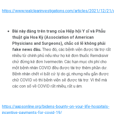
https://www.realclearinvestigations.com/articles/2021/12/
Bài này đăng trên trang của Hiệp hội Y sĩ và Phẫu
thuật gia Hoa Kỳ (Association of American
Physicians and Surgeons), chắc có lẽ không phải
fake news đâu.
Theo đó, các bệnh viện được tài trợ rất
nhiều từ chính phủ nếu như họ kê đơn thuốc Remdisivir
chứ đừng kê đơn Ivermectin. Các hạn mục chi phí cho
một bệnh nhân COVID đều được tài trợ thêm phần dư.
Bệnh nhân chết vì bất cứ lý do gì, nhưng nếu gắn được
chữ COVID vô thì bệnh viện sẽ được tài trợ. Vì thế mà
các con số về COVID rất nhiều, rất u ám.
https://aapsonline.org/bidens-bounty-on-your-life-hospitals-
incentive-payments-for-covid-19/