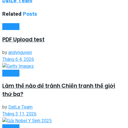
DatLe Team
Related
Posts
Điểm Tin
PDF Upload test
by
andynguyen
Tháng 6 4, 2026
Điểm Tin
Làm thế nào để tránh Chiến tranh thế giới
thứ ba?
by
DatLe Team
Tháng 3 11, 2026
Điểm Tin