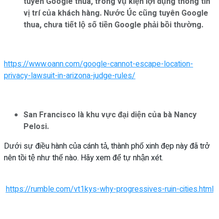
tuyên Google thua, trong vụ kiện lợi dụng thông tin
vị trí của khách hàng. Nước Úc cũng tuyên Google
thua, chưa tiết lộ số tiền Google phải bồi thường.
https://www.oann.com/google-cannot-escape-location-
privacy-lawsuit-in-arizona-judge-rules/
San Francisco là khu vực đại diện của bà Nancy
Pelosi.
Dưới sự điều hành của cánh tả, thành phố xinh đẹp này đã trở
nên tồi tệ như thế nào. Hãy xem để tự nhận xét.
https://rumble.com/vt1kys-why-progressives-ruin-cities.html