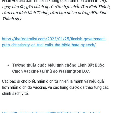
Nhắn với các bạn Tin Lành không quan tâm đến chính trị:
một
ngày nào đó, giới chính trị sẽ cấm bạn nhắc đến Kinh Thánh,
cấm bạn trích Kinh Thánh, cấm bạn nói ra những điều Kinh
Thánh dạy.
https://thefederalist.com/2022/01/25/finnish-government-
puts-christianity-on-trial-calls-the-bible-hate-speech/
Tường thuật cuộc biểu tình chống Lệnh Bắt Buộc
Chích Vaccine tại thủ đô Washington D.C.
Các bác sĩ cho biết, miễn dịch tự nhiên là mạnh và hiệu quả
hơn miễn dịch do vaccine, và các hãng dược đã thao túng các
chính sách y tế.