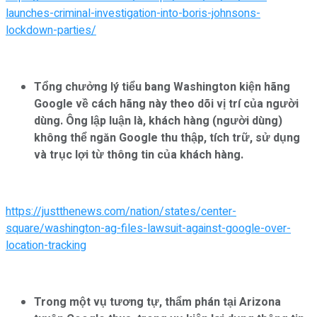
launches-criminal-investigation-into-boris-johnsons-
lockdown-parties/
Tổng chưởng lý tiểu bang Washington kiện hãng
Google về cách hãng này theo dõi vị trí của người
dùng. Ông lập luận là, khách hàng (người dùng)
không thể ngăn Google thu thập, tích trữ, sử dụng
và trục lợi từ thông tin của khách hàng.
https://justthenews.com/nation/states/center-
square/washington-ag-files-lawsuit-against-google-over-
location-tracking
Trong một vụ tương tự, thẩm phán tại Arizona