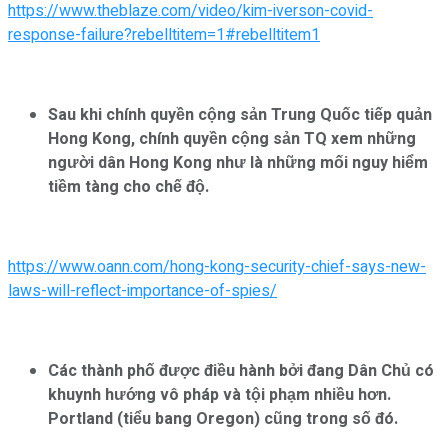
https://www.theblaze.com/video/kim-iverson-covid-
response-failure?rebelltitem=1#rebelltitem1
Sau khi chính quyền cộng sản Trung Quốc tiếp quản
Hong Kong, chính quyền cộng sản TQ xem những
người dân Hong Kong như là những mối nguy hiểm
tiềm tàng cho chế độ.
https://www.oann.com/hong-kong-security-chief-says-new-
laws-will-reflect-importance-of-spies/
Các thành phố được điều hành bởi đang Dân Chủ có
khuynh hướng vô pháp và tội phạm nhiều hơn.
Portland (tiểu bang Oregon) cũng trong số đó.