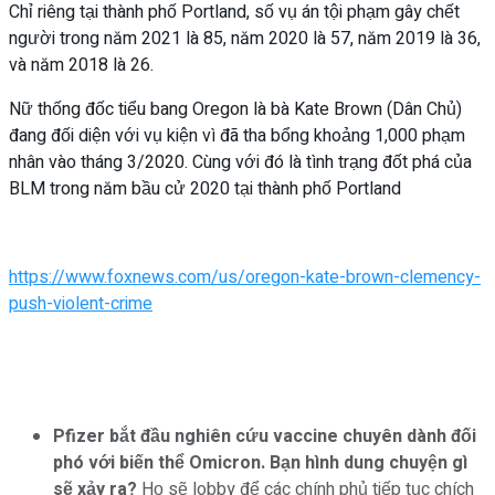
Chỉ riêng tại thành phố Portland, số vụ án tội phạm gây chết
người trong năm 2021 là 85, năm 2020 là 57, năm 2019 là 36,
và năm 2018 là 26.
Nữ thống đốc tiểu bang Oregon là bà Kate Brown (Dân Chủ)
đang đối diện với vụ kiện vì đã tha bổng khoảng 1,000 phạm
nhân vào tháng 3/2020. Cùng với đó là tình trạng đốt phá của
BLM trong năm bầu cử 2020 tại thành phố Portland
https://www.foxnews.com/us/oregon-kate-brown-clemency-
push-violent-crime
Pfizer bắt đầu nghiên cứu vaccine chuyên dành đối
phó với biến thể Omicron. Bạn hình dung chuyện gì
sẽ xảy ra?
Họ sẽ lobby để các chính phủ tiếp tục chích