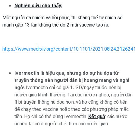
Nghiên cứu cho thấy:
Một người đã nhiễm và hồi phục, thì kháng thể tự nhiên sẽ
mạnh gấp 13 lần kháng thể do 2 mũi vaccine tạo ra.
https://www.medrxiv.org/content/10.1101/2021.08.24.212624
Ivermectin là hiệu quả, nhưng do sự hù dọa từ
truyền thông nên người dân bị hoang mang và nghi
ngờ.
Ivermectin chỉ có giá 1USD/ngày thuốc, nên bị
người giàu khinh thường. Tại các nước nghèo, người dân
ít bị truyền thông hù dọa hơn, và họ cũng không có tiền
để chạy theo vaccine hoặc theo các phương pháp mắc
tiền. Họ chỉ có thể dùng Ivermectin.
Kết quả
: các nước
nghèo lại có ít người chết hơn các nước giàu.