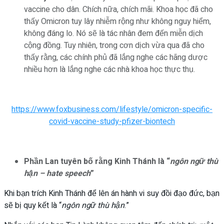
vaccine cho dân. Chích nữa, chích mãi. Khoa học đã cho
thấy Omicron tuy lây nhiễm rộng như không nguy hiểm,
không đáng lo. Nó sẽ là tác nhân đem đến miễn dịch
cộng đồng. Tuy nhiên, trong cơn dịch vừa qua đã cho
thấy rằng, các chính phủ đã lắng nghe các hãng dược
nhiều hơn là lắng nghe các nhà khoa học thực thụ.
https://www.foxbusiness.com/lifestyle/omicron-specific-
covid-vaccine-study-pfizer-biontech
Phần Lan tuyên bố rằng Kinh Thánh là “
ngôn ngữ thù
hận – hate speech
”
Khi bạn trích Kinh Thánh để lên án hành vi suy đồi đạo đức, bạn
sẽ bị quy kết là “
ngôn ngữ thù hận
.”