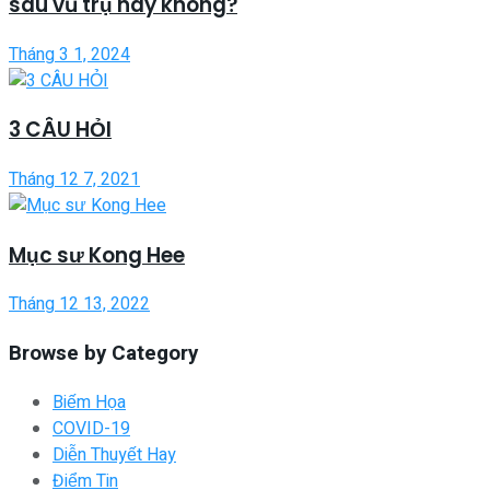
sau vũ trụ này không?
Tháng 3 1, 2024
3 CÂU HỎI
Tháng 12 7, 2021
Mục sư Kong Hee
Tháng 12 13, 2022
Browse by Category
Biếm Họa
COVID-19
Diễn Thuyết Hay
Điểm Tin