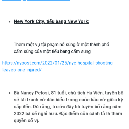
New York City, tiểu bang New York:
Thêm một vụ tội phạm nổ súng ở một thành phố
cấm súng của một tiểu bang cấm súng.
https://nypost.com/2022/01/25/nyc-hospital-shooting-
leaves-one-injured/
Bà Nancy Pelosi, 81 tuổi, chủ tịch Hạ Viện, tuyên bố
sẽ tái tranh cử dân biểu trong cuộc bầu cử giữa kỳ
sắp đến. Dù rằng, trước đây bà tuyên bố rằng năm
2022 bà sẽ nghỉ hưu. Đặc điểm của cánh tả là tham
quyền cố vị.