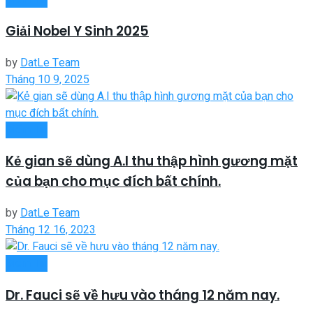
Giải Nobel Y Sinh 2025
by
DatLe Team
Tháng 10 9, 2025
Điểm Tin
Kẻ gian sẽ dùng A.I thu thập hình gương mặt
của bạn cho mục đích bất chính.
by
DatLe Team
Tháng 12 16, 2023
Điểm Tin
Dr. Fauci sẽ về hưu vào tháng 12 năm nay.