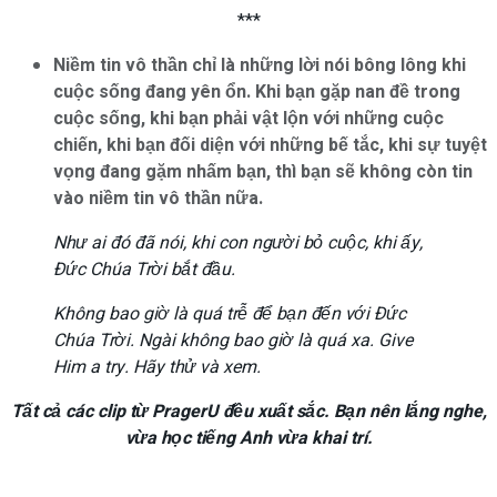
***
Niềm tin vô thần chỉ là những lời nói bông lông khi
cuộc sống đang yên ổn. Khi bạn gặp nan đề trong
cuộc sống, khi bạn phải vật lộn với những cuộc
chiến, khi bạn đối diện với những bế tắc, khi sự tuyệt
vọng đang gặm nhấm bạn, thì bạn sẽ không còn tin
vào niềm tin vô thần nữa.
Như ai đó đã nói, khi con người bỏ cuộc, khi ấy,
Đức Chúa Trời bắt đầu.
Không bao giờ là quá trễ để bạn đến với Đức
Chúa Trời. Ngài không bao giờ là quá xa. Give
Him a try. Hãy thử và xem.
Tất cả các clip từ PragerU đều xuất sắc. Bạn nên lắng nghe,
vừa học tiếng Anh vừa khai trí.