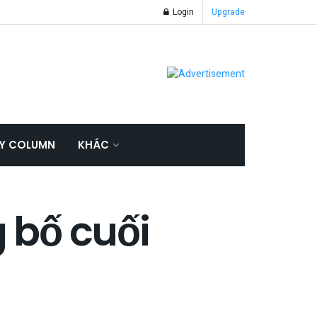
Login
Upgrade
Y COLUMN
KHÁC
 bố cuối