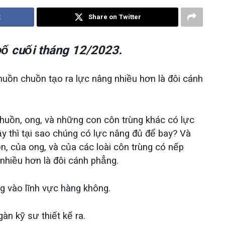
k
Share on Twitter
ố cuối tháng 12/2023.
uồn chuồn tạo ra lực nâng nhiều hơn là đôi cánh
uồn, ong, và những con côn trùng khác có lực
ậy thì tại sao chúng có lực nâng đủ để bay? Và
n, của ong, và của các loài côn trùng có nếp
nhiều hơn là đôi cánh phẳng.
 vào lĩnh vực hàng không.
àn kỹ sư thiết kế ra.