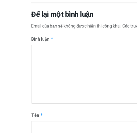
Để lại một bình luận
Email của bạn sẽ không được hiển thị công khai.
Các tr
Bình luận
*
Tên
*