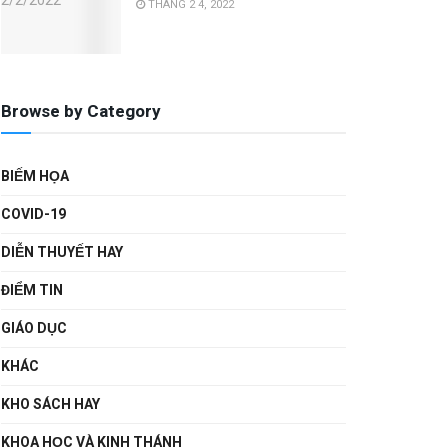
THÁNG 2 4, 2022
Browse by Category
BIẾM HỌA
COVID-19
DIỄN THUYẾT HAY
ĐIỂM TIN
GIÁO DỤC
KHÁC
KHO SÁCH HAY
KHOA HỌC VÀ KINH THÁNH