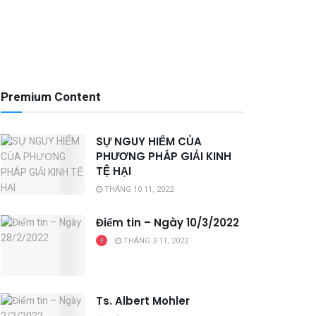
Premium Content
SỰ NGUY HIỂM CỦA
PHƯƠNG PHÁP GIẢI KINH
TỆ HẠI
THÁNG 10 11, 2022
Điểm tin – Ngày 10/3/2022
THÁNG 3 11, 2022
Ts. Albert Mohler