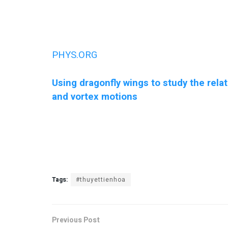
PHYS.ORG
Using dragonfly wings to study the rel
and vortex motions
Tags:
#thuyettienhoa
Previous Post