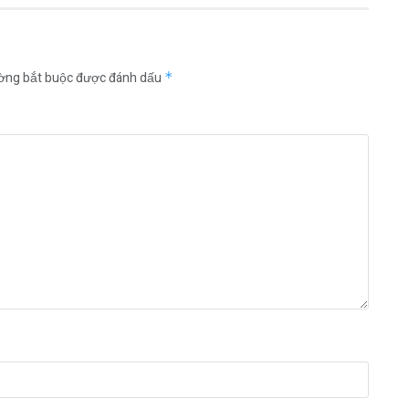
ường bắt buộc được đánh dấu
*