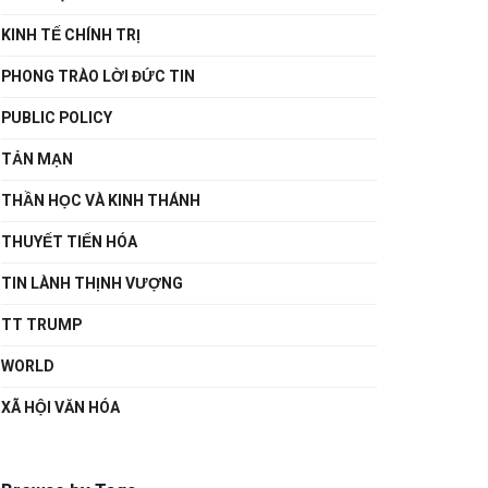
KINH TẾ CHÍNH TRỊ
PHONG TRÀO LỜI ĐỨC TIN
PUBLIC POLICY
TẢN MẠN
THẦN HỌC VÀ KINH THÁNH
THUYẾT TIẾN HÓA
TIN LÀNH THỊNH VƯỢNG
TT TRUMP
WORLD
XÃ HỘI VĂN HÓA