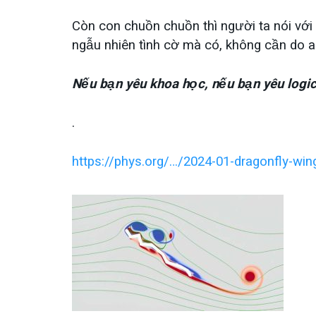
Còn con chuồn chuồn thì người ta nói với
ngẫu nhiên tình cờ mà có, không cần do ai
Nếu bạn yêu khoa học, nếu bạn yêu logic,
.
https://phys.org/…/2024-01-dragonfly-win