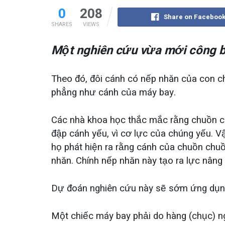
0
208
Share on Faceboo
SHARES
VIEWS
Một nghiên cứu vừa mới công b
Theo đó, đôi cánh có nếp nhăn của con ch
phẳng như cánh của máy bay.
Các nhà khoa học thắc mắc rằng chuồn ch
đập cánh yếu, vì cơ lực của chúng yếu. V
họ phát hiện ra rằng cánh của chuồn chuồ
nhăn. Chính nếp nhăn này tạo ra lực nâng 
Dự đoán nghiên cứu này sẽ sớm ứng dụng
Một chiếc máy bay phải do hàng (chục) ng