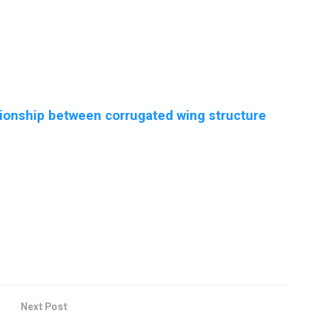
ationship between corrugated wing structure
Next Post