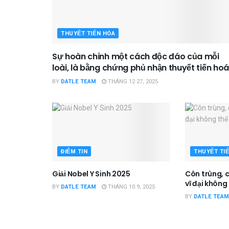
THUYẾT TIẾN HÓA
Sự hoàn chỉnh một cách độc đáo của mỗi
loài, là bằng chứng phủ nhận thuyết tiến hoá
BY
DATLE TEAM
THÁNG 12 27, 2025
ĐIỂM TIN
THUYẾT TI
Giải Nobel Y Sinh 2025
Côn trùng, c
vĩ đại không 
BY
DATLE TEAM
THÁNG 10 9, 2025
BY
DATLE TEAM