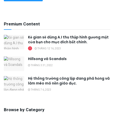
Premium Content
Kẻ gian sẽ dùng A.I thu thập hình gương mặt
của bạn cho mục đích bất chính.
THÁNG 12 16, 2023
Hillsong và Scandals
THÁNG 3 31, 2022
Hệ thống trường công lập đang phá hỏng và
làm méo mó nền giáo dục.
THÁNG 7 6, 2023
Browse by Category