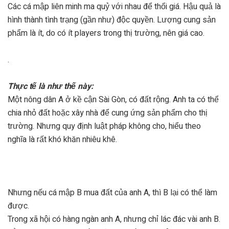
Các cá mập liên minh ma quỷ với nhau để thổi giá. Hậu quả là
hình thành tình trạng (gần như) độc quyền. Lượng cung sản
phẩm là ít, do có ít players trong thị trường, nên giá cao.
.
Thực tế là như thế này
:
Một nông dân A ở kề cận Sài Gòn, có đất rộng. Anh ta có thể
chia nhỏ đất hoặc xây nhà để cung ứng sản phẩm cho thị
trường. Nhưng quy định luật pháp không cho, hiểu theo
nghĩa là rất khó khăn nhiêu khê.
Nhưng nếu cá mập B mua đất của anh A, thì B lại có thể làm
được.
Trong xã hội có hàng ngàn anh A, nhưng chỉ lác đác vài anh B.