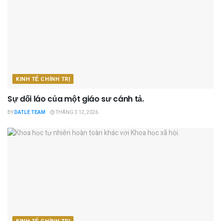
KINH TẾ CHÍNH TRỊ
Sự dối láo của một giáo sư cánh tả.
BY
DATLE TEAM
THÁNG 3 12, 2026