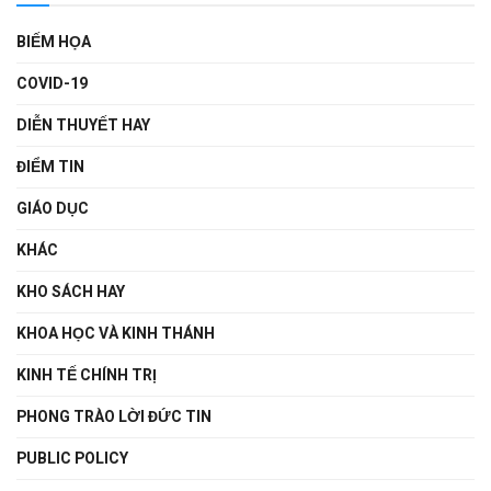
BIẾM HỌA
COVID-19
DIỄN THUYẾT HAY
ĐIỂM TIN
GIÁO DỤC
KHÁC
KHO SÁCH HAY
KHOA HỌC VÀ KINH THÁNH
KINH TẾ CHÍNH TRỊ
PHONG TRÀO LỜI ĐỨC TIN
PUBLIC POLICY