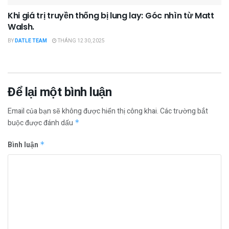
Khi giá trị truyền thống bị lung lay: Góc nhìn từ Matt
Walsh.
BY
DATLE TEAM
THÁNG 12 30, 2025
Để lại một bình luận
Email của bạn sẽ không được hiển thị công khai.
Các trường bắt
buộc được đánh dấu
*
Bình luận
*