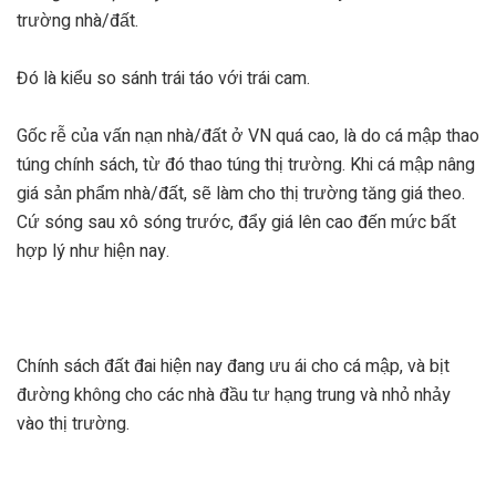
trường nhà/đất.
Đó là kiểu so sánh trái táo với trái cam.
Gốc rễ của vấn nạn nhà/đất ở VN quá cao, là do cá mập thao
túng chính sách, từ đó thao túng thị trường. Khi cá mập nâng
giá sản phẩm nhà/đất, sẽ làm cho thị trường tăng giá theo.
Cứ sóng sau xô sóng trước, đẩy giá lên cao đến mức bất
hợp lý như hiện nay.
Chính sách đất đai hiện nay đang ưu ái cho cá mập, và bịt
đường không cho các nhà đầu tư hạng trung và nhỏ nhảy
vào thị trường.