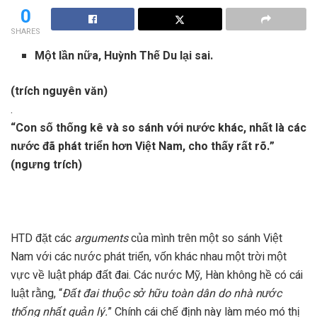
0
SHARES
Một lần nữa, Huỳnh Thế Du lại sai.
(trích nguyên văn)
.
“Con số thống kê và so sánh với nước khác, nhất là các
nước đã phát triển hơn Việt Nam, cho thấy rất rõ.”
(ngưng trích)
HTD đặt các
arguments
của mình trên một so sánh Việt
Nam với các nước phát triển, vốn khác nhau một trời một
vực về luật pháp đất đai. Các nước Mỹ, Hàn không hề có cái
luật rằng, “
Đất đai thuộc sở hữu toàn dân do nhà nước
thống nhất quản lý.
” Chính cái chế định này làm méo mó thị