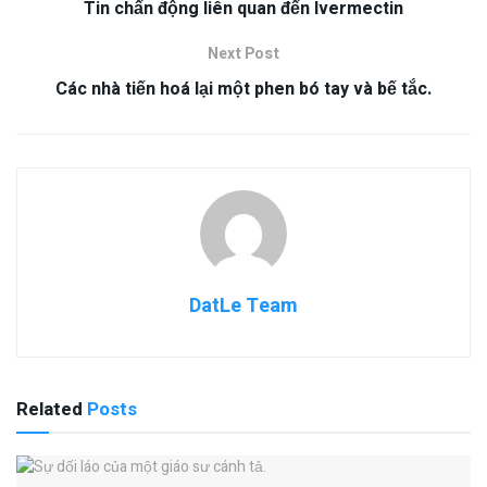
Tin chấn động liên quan đến Ivermectin
Next Post
Các nhà tiến hoá lại một phen bó tay và bế tắc.
DatLe Team
Related
Posts