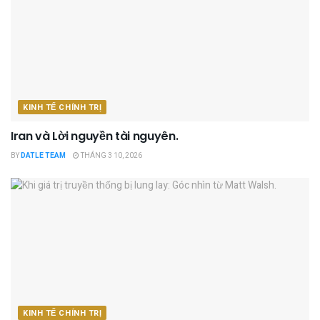
KINH TẾ CHÍNH TRỊ
Iran và Lời nguyền tài nguyên.
BY
DATLE TEAM
THÁNG 3 10, 2026
KINH TẾ CHÍNH TRỊ