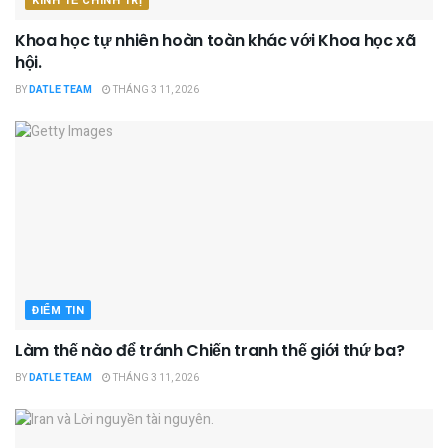
KINH TẾ CHÍNH TRỊ
Khoa học tự nhiên hoàn toàn khác với Khoa học xã
hội.
BY
DATLE TEAM
THÁNG 3 11, 2026
ĐIỂM TIN
Làm thế nào để tránh Chiến tranh thế giới thứ ba?
BY
DATLE TEAM
THÁNG 3 11, 2026